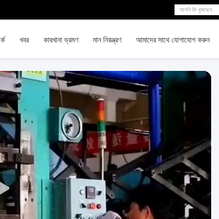
কে
খবর
কারখানা ভ্রমণ
মান নিয়ন্ত্রণ
আমাদের সাথে যোগাযোগ করুন