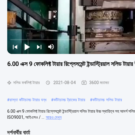
6.00 এক্স 9 ফোকলিফ্ট টায়ার রিপ্লেসমেন্ট ইন্ডাস্ট্রিয়াল সলিড টায়ার 
সলিড ফর্কলিফ্ট টায়ার
2021-08-04
3600 মতামত
#
রাস্তা কাঁটাচামচ টায়ার বন্ধ
#
কাঁটাচামচ ট্রাকের টায়ার
#
কাঁটাচামচ সলিড টায়ার
6.00 এক্স 9 ফোকলিফ্ট টায়ার রিপ্লেসমেন্ট ইন্ডাস্ট্রিয়াল সলিড টায়ার উচ্চ স্থায়িত্ব সহ আদর্শ 
ISO9001, আইএসও / ...
আরও দেখুন
দর্শনার্থীর বার্তা