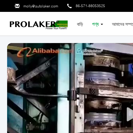
86-571-88053525
molly@autolaker.com
বাড়ি
পণ্য
আমাদের সম্পর্