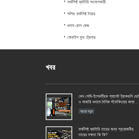
ফর্কলিফ্ট ব্যাটারি সংযোগকারী
সলিড ফর্কলিফ্ট টায়ার
গুদাম রোল কেজ
মোবাইল ফুড ট্রেলার
খবর
কেন সেমি-ইলেকট্রিক প্যালেট ট্রাকগুলি ছো
ও মাঝারি গুদামে দৈনিক স্ট্যাকিংয়ের জন্য ফু
ইলেকট্রিক মডেলকে ছাড়িয়ে যায়?
আরো পড়ুন
ফর্কলিফ্ট ব্যাটারি তারের জন্য প্রয়োজনীয়
তারের দক্ষতা কি কি?