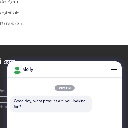
যুতিক স্ট্যাকার
ন্ড প্যালেট ট্রাক
াইল টয়লেট ট্রেলার
তা ছেড়ে
Molly
3:05 PM
Good day, what product are you looking 
for?