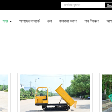
Se
পণ্য
আমাদের সম্পর্কে
খবর
কারখানা ভ্রমণ
মান নিয়ন্ত্রণ
আমা