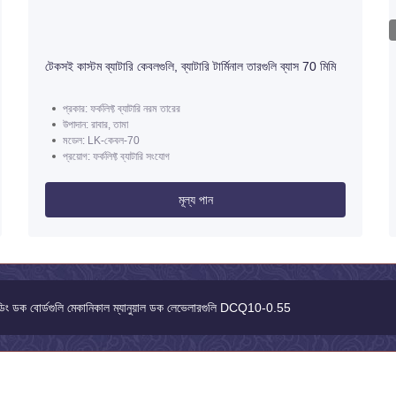
টেকসই কাস্টম ব্যাটারি কেবলগুলি, ব্যাটারি টার্মিনাল তারগুলি ব্যাস 70 মিমি
প্রকার: ফর্কলিফ্ট ব্যাটারি নরম তারের
উপাদান: রাবার, তামা
মডেল: LK-কেবল-70
প্রয়োগ: ফর্কলিফ্ট ব্যাটারি সংযোগ
মূল্য পান
রোলিক ডক লেভেলার, পোর্টেবল লোডিং ডক র‌্যাম্পগুলি DCQ10-0.7