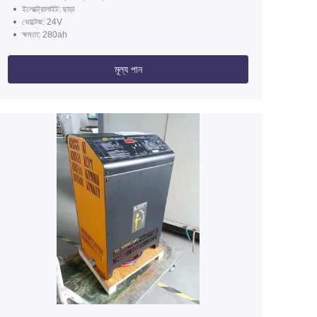
ইলেক্ট্রোলাইট: ছাড়া
ভোল্টেজ: 24V
ক্ষমতা: 280ah
মূল্য পান