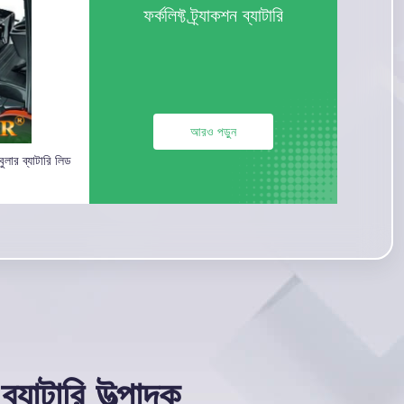
ফর্কলিফ্ট ট্র্যাকশন ব্যাটারি
আরও পড়ুন
ুলার ব্যাটারি লিড
 ব্যাটারি উত্পাদক