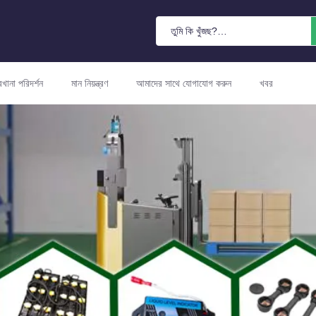
রখানা পরিদর্শন
মান নিয়ন্ত্রণ
আমাদের সাথে যোগাযোগ করুন
খবর