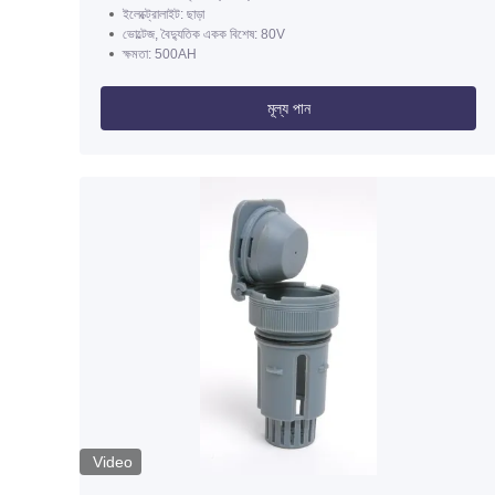
ইলেক্ট্রোলাইট: ছাড়া
ভোল্টেজ, বৈদ্যুতিক একক বিশেষ: 80V
ক্ষমতা: 500AH
মূল্য পান
Video