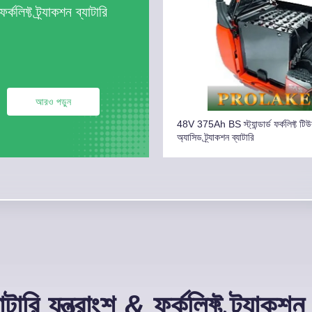
ফর্কলিফ্ট ট্র্যাকশন ব্যাটারি
আরও পড়ুন
48V 375Ah BS স্ট্যান্ডার্ড ফর্কলিফ্ট টিউব
অ্যাসিড ট্র্যাকশন ব্যাটারি
যাটারি যন্ত্রাংশ & ফর্কলিফ্ট ট্র্যাকশন