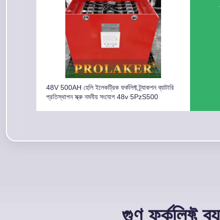
48V 500AH হেলি ইলেকট্রিক ফর্কলিফ্ট ট্র্যাকশন ব্যাটারি
প্রতিস্থাপন স্ক্রু নমনীয় সংযোগ 48v 5PzS500
গুণ ফর্কলিফ্ট ব্