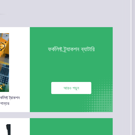
ফর্কলিফ্ট ট্র্যাকশন ব্যাটারি
আরও পড়ুন
কলিফ্ট ট্রাকশন
ূপান্তর