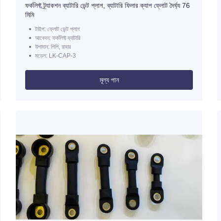
ফর্কলিফ্ট ট্র্যাকশন ব্যাটারি ভেন্ট প্লাগ, ব্যাটারি ফিলার ক্যাপ ফ্লোট দৈর্ঘ্য 76
মিমি
টাইপ: ফ্লোট ভেন্ট প্লাগ
আবেদন: ফর্কলিফ্ট ব্যাটারি
উপাদান: পিপি, রাবার
মডেল: LK-CAP-3
মূল্য পান