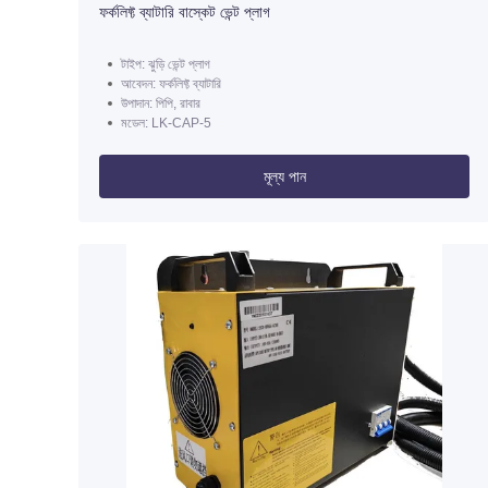
ফর্কলিফ্ট ব্যাটারি বাস্কেট ভেন্ট প্লাগ
টাইপ: ঝুড়ি ভেন্ট প্লাগ
আবেদন: ফর্কলিফ্ট ব্যাটারি
উপাদান: পিপি, রাবার
মডেল: LK-CAP-5
মূল্য পান