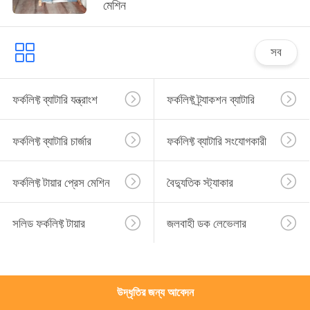
মেশিন
নিয়ন্ত্রণ
সব
আমাদের
সাথে
ফর্কলিফ্ট ব্যাটারি যন্ত্রাংশ
ফর্কলিফ্ট ট্র্যাকশন ব্যাটারি
যোগাযোগ
করুন
ফর্কলিফ্ট ব্যাটারি চার্জার
ফর্কলিফ্ট ব্যাটারি সংযোগকারী
খবর
ফর্কলিফ্ট টায়ার প্রেস মেশিন
বৈদ্যুতিক স্ট্যাকার
সাইট
সলিড ফর্কলিফ্ট টায়ার
জলবাহী ডক লেভেলার
ম্যাপ
গোপনীয়তা
উদ্ধৃতির জন্য আবেদন