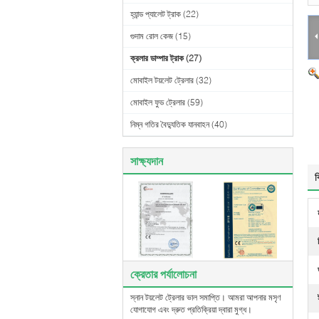
হ্যান্ড প্যালেট ট্রাক
(22)
গুদাম রোল কেজ
(15)
ক্রলার ডাম্পার ট্রাক
(27)
মোবাইল টয়লেট ট্রেলার
(32)
মোবাইল ফুড ট্রেলার
(59)
নিম্ন গতির বৈদ্যুতিক যানবাহন
(40)
সাক্ষ্যদান
ব
ক্রেতার পর্যালোচনা
স্নান টয়লেট ট্রেলার ভাল সমাপ্তি। আমরা আপনার মসৃণ
যোগাযোগ এবং দ্রুত প্রতিক্রিয়া দ্বারা মুগ্ধ।