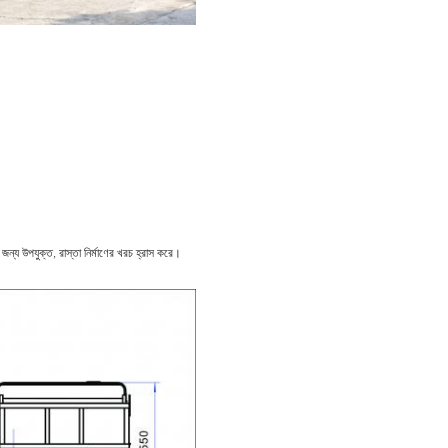
ির জন্য উপযুক্ত, রাস্তা নির্মাণের খরচ হ্রাস করে।