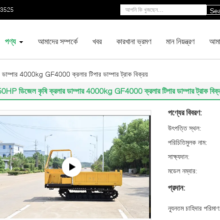
53525
Se
পণ্য
আমাদের সম্পর্কে
খবর
কারখানা ভ্রমণ
মান নিয়ন্ত্রণ
আমা
ডাম্পার 4000kg GF4000 ক্রলার টিপার ডাম্পার ট্রাক বিক্রয়
0HP ডিজেল কৃষি ক্রলার ডাম্পার 4000kg GF4000 ক্রলার টিপার ডাম্পার ট্রাক বিক্র
পণ্যের বিবরণ:
উৎপত্তি স্থল:
পরিচিতিমুলক নাম:
সাক্ষ্যদান:
মডেল নম্বার:
প্রদান:
ন্যূনতম চাহিদার পরিমাণ