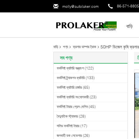
86-571-880
molly@autolaker.com
বাড়ি
50HP ডিজেল কৃষি ক্রলার 
বাড়ি
পণ্য
ক্রলার ডাম্পার ট্রাক
5
সব পণ্য
ফর্কলিফ্ট ব্যাটারি যন্ত্রাংশ
(122)
ফর্কলিফ্ট ট্র্যাকশন ব্যাটারি
(133)
ফর্কলিফ্ট ব্যাটারি চার্জার
(65)
ফর্কলিফ্ট ব্যাটারি সংযোগকারী
(23)
ফর্কলিফ্ট টায়ার প্রেস মেশিন
(45)
বৈদ্যুতিক স্ট্যাকার
(28)
সলিড ফর্কলিফ্ট টায়ার
(17)
জলবাহী ডক লেভেলার
(26)