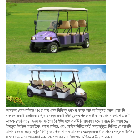
আমাদের কোম্পানিতে পাওয়া যায় এমন বিভিন্ন ধরণের গল্ফ কার্ট আবিষ্কার করুন।আপনি
গল্ফের একটি ক্লাসিক রাউন্ডের জন্য একটি ঐতিহ্যগত গল্ফ কার্ট বা কোর্সের চারপাশে একটি
আড়ম্বরপূর্ণ যাত্রা জন্য সব সর্বশেষ বৈশিষ্ট্য সঙ্গে একটি বিলাসবহুল মডেল পছন্দ কিনাআমাদের
বিস্তৃত নির্বাচন বৈদ্যুতিক, গ্যাস চালিত, এবং কাস্টম নির্মিত কার্ট অন্তর্ভুক্ত, নিশ্চিত যে আপনি
আপনার খেলা জন্য নিখুঁত ফিট খুঁজে পেতে পারেন.আমাদের অনন্য এবং উচ্চ মানের গল্ফ কার্টগুলির
সাথে সম্ভাবনার অন্বেষণ করুন এবং আপনার গল্ফিংয়ের অভিজ্ঞতা উন্নত করুন.