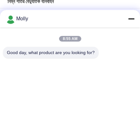
নিম্ন গতির বৈদ্যুতিক যানবাহন
কাস্টমাইজড বৈদ্যুতিক প্ল্যাটফর্ম ট্রাক, সংযুক্ত ক্যাব ব্যাটারি চালিত প্ল্যাটফর্ম ট্রাক
Molly
লোডিং প্ল্যাটফর্ম এবং ভাঁজযোগ্য গার্ডিল সহ লিথিয়াম ব্যাটারি চালিত বৈদ্যুতিক পণ্যবাহী
যানবাহন
8:55 AM
4 আসন বৈদ্যুতিক প্ল্যাটফর্ম ট্রাক জলবাহী যানবাহন জিরো নিঃসরণ পরিবেশবান্ধব সাথে
Good day, what product are you looking for?
সব
ফর্কলিফ্ট ব্যাটারি যন্ত্রাংশ
ফর্কলিফ্ট ট্র্যাকশন ব্যাটারি
ফর্কলিফ্ট ব্যাটারি চার্জার
ফর্কলিফ্ট ব্যাটারি সংযোগকারী
ফর্কলিফ্ট টায়ার প্রেস মেশিন
বৈদ্যুতিক স্ট্যাকার