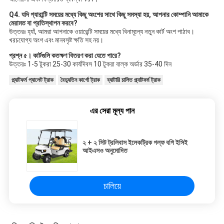
Q4. যদি গ্যারান্টি সময়ের মধ্যে কিছু অংশের সাথে কিছু সমস্যা হয়, আপনার কোম্পানি আমাকে
মেরামত বা প্রতিস্থাপন করবে?
উত্তরঃ হ্যাঁ, আমরা আপনাকে ওয়ারেন্টি সময়ের মধ্যে বিনামূল্যে নতুন কার্ট অংশ পাঠাব।
খরচযোগ্য অংশ এবং মানবসৃষ্ট ক্ষতি সহ নয়।
প্রশ্ন ৫। কার্টগুলি কতক্ষণ বিতরণ করা যেতে পারে?
উত্তরঃ 1-5 টুকরা 25-30 কার্যদিবস 10 টুকরা বাল্ক অর্ডার 35-40 দিন
প্ল্যাটফর্ম প্যালেট ট্রাক
বৈদ্যুতিন কার্গো ট্রাক
ব্যাটারি চালিত প্ল্যাটফর্ম ট্রাক
এর সেরা মূল্য পান
২ + ২ সিট ট্রলিবাস ইলেকট্রিক গল্ফ বগি ইসিই
আইএসও অনুমোদিত
চালিয়ে