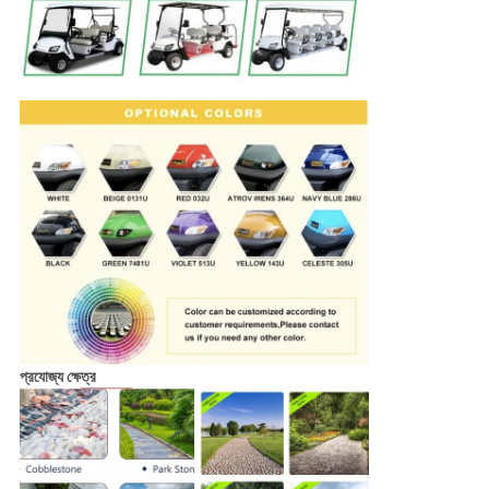
প্রযোজ্য ক্ষেত্র