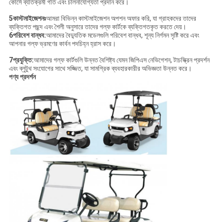
কোর্সে ব্যতিক্রমী গতি এবং চালনাযোগ্যতা প্রদান করে।
5কাস্টমাইজেশনঃ
আমরা বিভিন্ন কাস্টমাইজেশন অপশন অফার করি, যা গ্রাহকদের তাদের
ব্যক্তিগত পছন্দ এবং শৈলী অনুসারে তাদের গল্ফ কার্টকে ব্যক্তিগতকৃত করতে দেয়।
6পরিবেশ বান্ধব:
আমাদের বৈদ্যুতিক মডেলগুলি পরিবেশ বান্ধব, শূন্য নির্গমন সৃষ্টি করে এবং
আপনার গল্ফ ভ্রমণের কার্বন পদচিহ্ন হ্রাস করে।
7প্রযুক্তি:
আমাদের গল্ফ কার্টগুলি উন্নত বৈশিষ্ট্য যেমন জিপিএস নেভিগেশন, টাচস্ক্রিন প্রদর্শন
এবং ব্লুটুথ সংযোগের সাথে সজ্জিত, যা সামগ্রিক ব্যবহারকারীর অভিজ্ঞতা উন্নত করে।
পণ্য প্রদর্শন