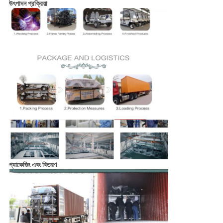
উৎপাদন প্রক্রিয়া
প্যাকেজিং এবং বিতরণ