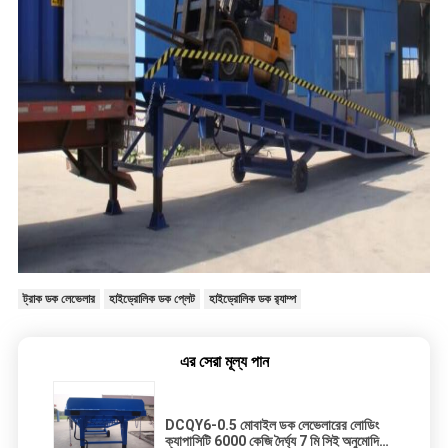
ট্রাক ডক লেভেলার
হাইড্রোলিক ডক প্লেট
হাইড্রোলিক ডক র‌্যাম্প
এর সেরা মূল্য পান
DCQY6-0.5 মোবাইল ডক লেভেলারের লোডিং
ক্যাপাসিটি 6000 কেজি দৈর্ঘ্য 7 মি সিই অনুমোদিত