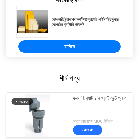
স্টেশনারী ট্র্যাকশন ফর্কলিফ্ট ব্যাটারি পার্টস টিউবুলার
সেপেটের ব্যাটারি গন্টলেট
চালিয়ে
শীর্ষ পণ্য
ফর্কলিফ্ট ব্যাটারি বাস্কেট ভেন্ট প্লাগ
আলোচনাযোগ্য MOQ:বিনিমেয়
যোগাযোগ