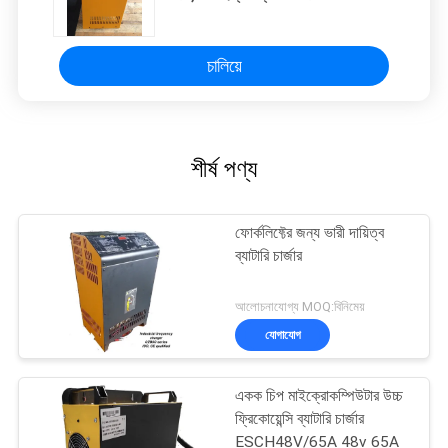
চালিয়ে
শীর্ষ পণ্য
ফোর্কলিফ্টের জন্য ভারী দায়িত্ব
ব্যাটারি চার্জার
আলোচনাযোগ্য MOQ:বিনিমেয়
যোগাযোগ
একক চিপ মাইক্রোকম্পিউটার উচ্চ
ফ্রিকোয়েন্সি ব্যাটারি চার্জার
ESCH48V/65A 48v 65A