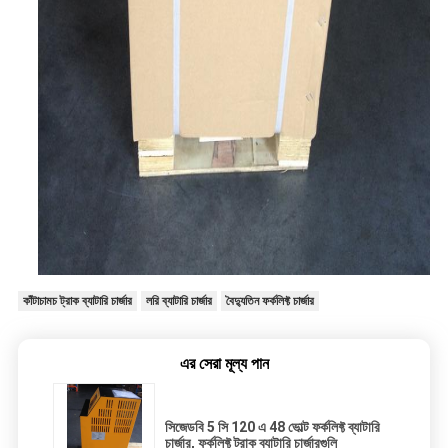
কাঁটাচামচ ট্রাক ব্যাটারি চার্জার
লরি ব্যাটারি চার্জার
বৈদ্যুতিন ফর্কলিফ্ট চার্জার
এর সেরা মূল্য পান
সিজেডবি 5 সি 120 এ 48 ভোল্ট ফর্কলিফ্ট ব্যাটারি
চার্জার, ফর্কলিফ্ট ট্রাক ব্যাটারি চার্জারগুলি