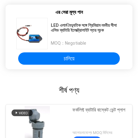
এর সেরা মূল্য পান
LED এলার্ম বৈদ্যুতিক সঙ্গে প্রিমিয়াম নমনীয় সীসা
এসিড ব্যাটারি ইলেক্ট্রোলাইট স্তর সূচক
MOQ：
Negotiable
চালিয়ে
শীর্ষ পণ্য
ফর্কলিফ্ট ব্যাটারি বাস্কেট ভেন্ট প্লাগ
আলোচনাযোগ্য MOQ:বিনিমেয়