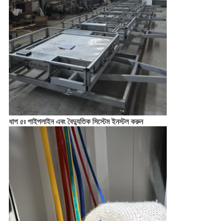
ধাপ ৫ঃ পাইপলাইন এবং বৈদ্যুতিক সিস্টেম ইনস্টল করুন