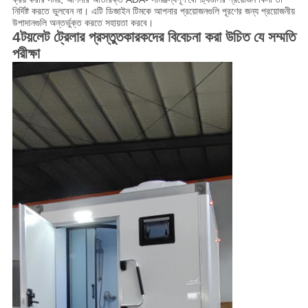
নির্দিষ্ট করতে ভুলবেন না। এটি ডিজাইন টিমকে আপনার প্রয়োজনগুলি পূরণের জন্য প্রয়োজনীয়
উপাদানগুলি অন্তর্ভুক্ত করতে সহায়তা করবে।
4টয়লেট ট্রেলার প্রস্তুতকারকদের বিবেচনা করা উচিত যে সম্মতি
পরীক্ষা