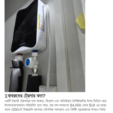
1বাথরুমের ট্রেলার কত?
একটি টয়লেট ট্রেলারের দাম আকার, বিন্যাস এবং অতিরিক্ত বৈশিষ্ট্যগুলির উপর ভিত্তি করে
উল্লেখযোগ্যভাবে পরিবর্তিত হতে পারে, যার দাম সাধারণত $4,000 থেকে $18 এর মধ্যে
থাকে।000এই বিষয়গুলি আপনার ভৌগলিক অবস্থান এবং নির্দিষ্ট প্রয়োজনের উপরও নির্ভর