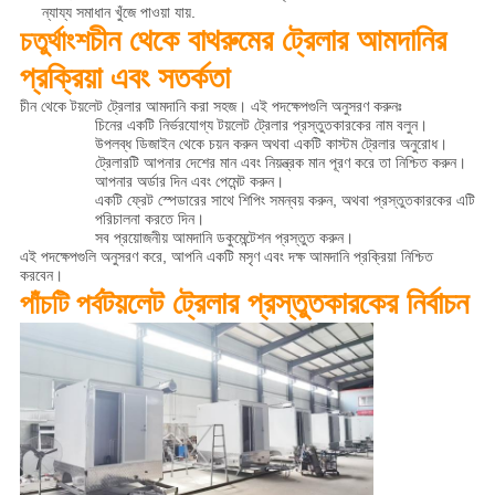
ন্যায্য সমাধান খুঁজে পাওয়া যায়.
চীন থেকে বাথরুমের ট্রেলার আমদানির
চতুর্থাংশ
প্রক্রিয়া এবং সতর্কতা
চীন থেকে টয়লেট ট্রেলার আমদানি করা সহজ। এই পদক্ষেপগুলি অনুসরণ করুনঃ
চিনের একটি নির্ভরযোগ্য টয়লেট ট্রেলার প্রস্তুতকারকের নাম বলুন।
উপলব্ধ ডিজাইন থেকে চয়ন করুন অথবা একটি কাস্টম ট্রেলার অনুরোধ।
ট্রেলারটি আপনার দেশের মান এবং নিয়ন্ত্রক মান পূরণ করে তা নিশ্চিত করুন।
আপনার অর্ডার দিন এবং পেমেন্ট করুন।
একটি ফ্রেট স্পেডারের সাথে শিপিং সমন্বয় করুন, অথবা প্রস্তুতকারকের এটি
পরিচালনা করতে দিন।
সব প্রয়োজনীয় আমদানি ডকুমেন্টেশন প্রস্তুত করুন।
এই পদক্ষেপগুলি অনুসরণ করে, আপনি একটি মসৃণ এবং দক্ষ আমদানি প্রক্রিয়া নিশ্চিত
করবেন।
টয়লেট ট্রেলার প্রস্তুতকারকের নির্বাচন
পাঁচটি পর্ব