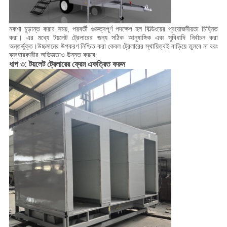
নকশা চূড়ান্ত করার সময়, পরবর্তী গুরুত্বপূর্ণ পদক্ষেপ হল বিল্ডিংয়ের প্রয়োজনীয়তা চিহ্নিত
করা। এর মধ্যে টয়লেট ট্রেলারের জন্য সঠিক আনুষাঙ্গিক এবং সুবিধাদি নির্বাচন করা
অন্তর্ভুক্ত।উচ্চমানের উপকরণ নিশ্চিত করা কেবল ট্রেলারের স্থায়িত্বই বাড়িয়ে তুলবে না বরং
ব্যবহারকারীর অভিজ্ঞতাও উন্নত করবে.
ধাপ ৩: টয়লেট ট্রেলারের ফ্রেম একত্রিত করুন