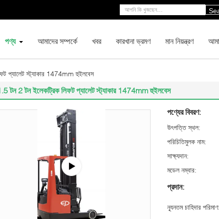
Se
পণ্য
আমাদের সম্পর্কে
খবর
কারখানা ভ্রমণ
মান নিয়ন্ত্রণ
আমা
িফট প্যালেট স্ট্যাকার 1474mm হুইলবেস
1.5 টন 2 টন ইলেকট্রিক লিফট প্যালেট স্ট্যাকার 1474mm হুইলবেস
পণ্যের বিবরণ:
উৎপত্তি স্থল:
পরিচিতিমুলক নাম:
সাক্ষ্যদান:
মডেল নম্বার:
প্রদান:
ন্যূনতম চাহিদার পরিমাণ