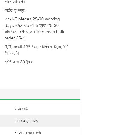
আলোচনাযোগ্য
কাঠের তৃণশয্যা
<i>1-5 pieces 25-30 working
days.</i> <b>1-5 টুকরা 25-30
কার্যদিবস।</b> <i>10 pieces bulk
order 35-4
টি/টি, ওয়েস্টার্ন ইউনিয়ন, মানিগ্রাম, ডি/এ, ডি/
পি, এল/সি
প্রতি মাসে 30 টুকরা
750 কেজি
DC 24V/2.2kW
1T-1.5T*600 মিমি