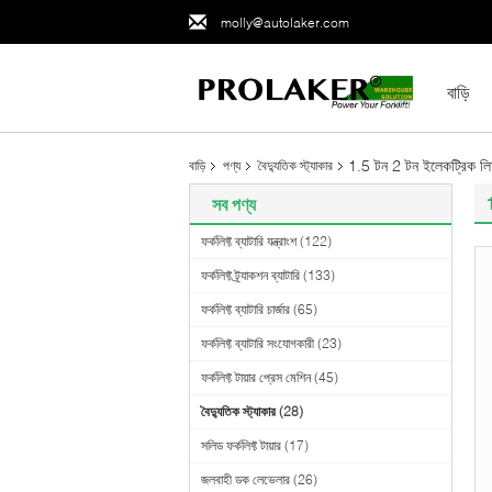
molly@autolaker.com
বাড়ি
1.5 টন 2 টন ইলেকট্রিক ল
বাড়ি
পণ্য
বৈদ্যুতিক স্ট্যাকার
সব পণ্য
ফর্কলিফ্ট ব্যাটারি যন্ত্রাংশ
(122)
ফর্কলিফ্ট ট্র্যাকশন ব্যাটারি
(133)
ফর্কলিফ্ট ব্যাটারি চার্জার
(65)
ফর্কলিফ্ট ব্যাটারি সংযোগকারী
(23)
ফর্কলিফ্ট টায়ার প্রেস মেশিন
(45)
বৈদ্যুতিক স্ট্যাকার
(28)
সলিড ফর্কলিফ্ট টায়ার
(17)
জলবাহী ডক লেভেলার
(26)