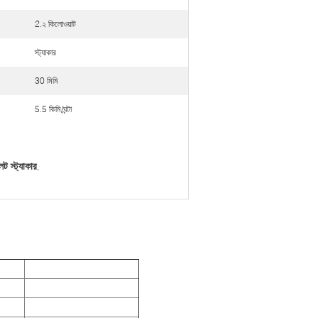
2.২ কিলোওয়াট
স্ট্যাকার
30 মিমি
5.5 কিমি/ঘন্টা
ট স্ট্যাকার
,