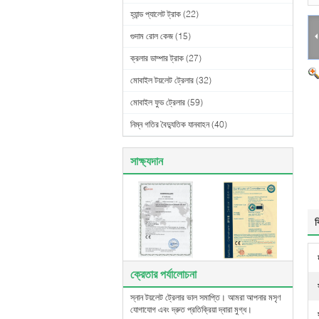
হ্যান্ড প্যালেট ট্রাক
(22)
গুদাম রোল কেজ
(15)
ক্রলার ডাম্পার ট্রাক
(27)
মোবাইল টয়লেট ট্রেলার
(32)
মোবাইল ফুড ট্রেলার
(59)
নিম্ন গতির বৈদ্যুতিক যানবাহন
(40)
সাক্ষ্যদান
ব
ক্রেতার পর্যালোচনা
স্নান টয়লেট ট্রেলার ভাল সমাপ্তি। আমরা আপনার মসৃণ
যোগাযোগ এবং দ্রুত প্রতিক্রিয়া দ্বারা মুগ্ধ।