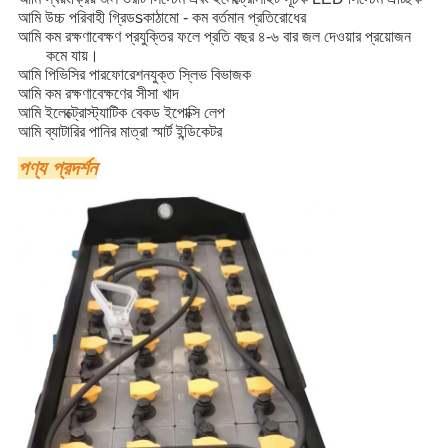
আমি
উচ্চ পরিবাহী গ্রিড
s
কাঠামো - কম বর্তমান প্রতিরোধের
আমি
কম রক্ষণাবেক্ষণ প্রযুক্তির ফলে প্রতি বছর ৪-৬ বার জল দেওয়ার প্রয়োজন
কমে যায়।
আমি
পিভিসির পারফোরেশনযুক্ত স্লিভ বিভাজক
আমি
কম রক্ষণাবেক্ষণের সীসা খাদ
আমি
ইলেক্ট্রোস্ট্যাটিক বেকড ইপোক্সি লেপ
আমি
ব্যাটারির পানির মাত্রা স্মার্ট ইন্ডিকেটর
পণ্য প্রদর্শন