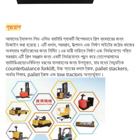
প্রয়োগ
আমাদের ট্যাকশন লিড এসিড ব্যাটারি প্যাকটি বিশেষভাবে শিল্প ব্যবহারের জন্য
ডিজাইন করা হয়েছে। এটি গুদাম, সরবরাহ, উত্পাদন এবং নির্মাণ সাইটের কঠোর কাজের
অবস্থার প্রতিরোধের জন্য নির্মিত।এর ভারী দায়িত্ব নির্মাণ এবং নির্ভরযোগ্য শক্তি
সরবরাহ এটি শিল্প সরঞ্জাম জন্য একটি নির্ভরযোগ্য পছন্দ করে তোলেআমাদের
ব্যাটারি
এছাড়াও
বিভিন্ন ধরনের যানবাহনের জন্য উপযুক্ত, যার মধ্যে বৈদ্যুতিক
counterbalance forklift, উচ্চ স্তরের গুদাম ট্রাক, pallet stackers,
অর্ডার পিকার, pallet ট্রাক এবং tow tractors অন্তর্ভুক্ত।