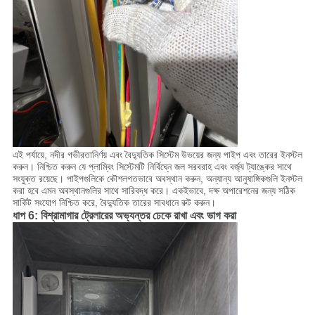
এই পর্যায়ে, নদীর গভীরতানির্ণয় এবং বৈদ্যুতিক সিস্টেম উভয়ের জন্য পাইপ এবং তারের ইনস্টল
করুন। নিশ্চিত করুন যে প্লাম্বিং সিস্টেমটি নির্বিঘ্নে জল সরবরাহ এবং বর্জ্য ট্যাঙ্কের সাথে
সংযুক্ত রয়েছে। পাইপগুলিকে কৌশলগতভাবে অবস্থান করুন, অন্যান্য আনুষাঙ্গিকগুলি ইনস্টল
করা হবে এমন অবস্থানগুলির সাথে সারিবদ্ধ করে। একইভাবে, দক্ষ অপারেশনের জন্য সঠিক
সার্কিট সংযোগ নিশ্চিত করে, বৈদ্যুতিক তারের সাবধানে রুট করুন।
ধাপ 6: বিশ্রামাগার ট্রেলারের অভ্যন্তর ঢেকে রাখা এবং ভাগ করা