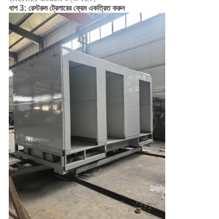
ধাপ 3: রেস্টরুম ট্রেলারের ফ্রেম একত্রিত করুন