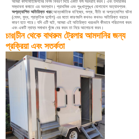
আমরা কাস্টমাইজেশনের বিশদ বিবরণ দিয়ে একটি ফর্ম সরবরাহ করব। এবং তদারকির
সম্ভাবনা কমাতে এর অবস্থান। প্রাথমিক এবং পুঙ্খানুপুঙ্খ যোগাযোগ অত্যাবশ্যক.
অপ্রত্যাশিত অতিরিক্ত খরচ:
আন্তর্জাতিক বাণিজ্যে, শুল্ক, নীতি বা অপ্রত্যাশিত ঘটনা
(যেমন, যুদ্ধ, প্রাকৃতিক দুর্যোগ) এর মতো কারণগুলি কখনও কখনও অতিরিক্ত খরচের
কারণ হতে পারে। যদি এটি ঘটে, আমরা এই অতিরিক্ত খরচগুলি কীভাবে পরিচালনা করব
এবং একটি ন্যায্য সমাধান খুঁজে বের করব তা নিয়ে আলোচনা করব।
চীন থেকে বাথরুম ট্রেলার আমদানির জন্য
চার|
প্রক্রিয়া এবং সতর্কতা