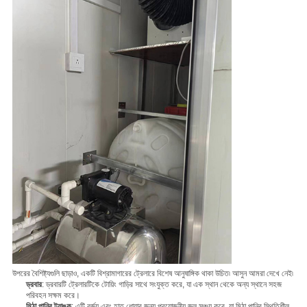
উপরের বৈশিষ্ট্যগুলি ছাড়াও, একটি বিশ্রামাগারের ট্রেলারে বিশেষ আনুষাঙ্গিক থাকা উচিত৷ আসুন আমরা দেখে নেই৷
ড্রবার
: ড্রবারটি ট্রেলারটিকে টোয়িং গাড়ির সাথে সংযুক্ত করে, যা এক স্থান থেকে অন্য স্থানে সহজ
পরিবহন সক্ষম করে।
মিঠা পানির ট্যাঙ্ক
: এটি বর্জ্য এবং হাত ধোয়ার জন্য প্রয়োজনীয় জল সঞ্চয় করে, যা মিঠা পানির স্থিতিশীল