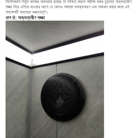
সিস্টেমগুলি নিখুঁত কাজের অবস্থায় রয়েছে তা নিশ্চিত করতে পরীক্ষা করব৷ চূড়ান্ত অভ্যন্তরীণ
সজ্জা নিয়ে এগিয়ে যাওয়ার আগে যে কোনও সমস্যা সনাক্তকরণ এবং সমাধান করার জন্য এই
পদক্ষেপটি অত্যন্ত গুরুত্বপূর্ণ।
ধাপ 9: অভ্যন্তরীণ সজ্জা