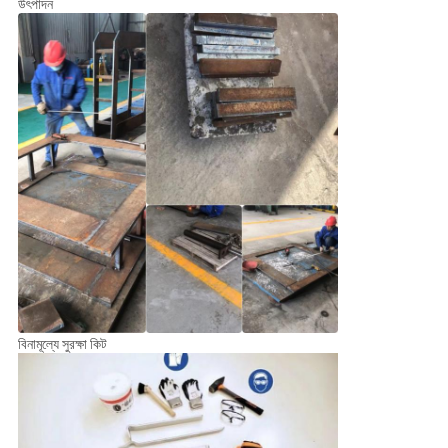
উৎপাদন
বিনামূল্যে সুরক্ষা কিট