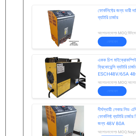
ফোর্কলিফ্টের জন্য ভারী দায
ব্যাটারি চার্জার
আলোচনাযোগ্য MOQ:বিনিমেয
যোগাযোগ
একক চিপ মাইক্রোকম্পিউ
ফ্রিকোয়েন্সি ব্যাটারি চার্জা
ESCH48V/65A 48
আলোচনাযোগ্য MOQ:আলোচনা
যোগাযোগ
দীর্ঘস্থায়ী লেকার লিড এ
ফোর্কলিফ্ট ব্যাটারি চার্জার শ
জন্য 48V 80A
আলোচনাযোগ্য MOQ:Nego