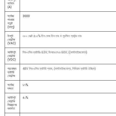
বর্তমান
(A)
সর্বোচ্চ
3000
পাওয়ার
পয়েন্ট
(ডাব্লু)
ইনপুট
৩৮০ ভোল্ট ±১৫% তিন ফেজ তিন তার + সুরক্ষিত গ্রাউন্ড তার
ভোল্টেজ
(VAC)
আউটপুট
লিড-এসিড ব্যাটারিঃ 63V; ভিআরএলএঃ 60V; ((কাস্টমাইজযোগ্য)
ভোল্টেজ
(VDC)
প্রযোজ্য
48V লিড-এসিড ব্যাটারি প্যাক, (কাস্টমাইজযোগ্য, লিথিয়াম ব্যাটারি ঐচ্ছিক)
ব্যাটারি
ভোল্টেজ
সর্বোচ্চ
৯৭%
দক্ষতা
আউটপুট
±১%
ভোল্টেজ
নিয়ন্ত্রনের
যথার্থতা