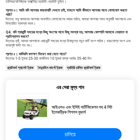
তালিকা/বাণিজ্যিক ফ্যাক্টরি/ক্রেডিট ক্রেডিট চুক্তি।
প্রশ্ন ৩। আমি যদি আপনার কারখানাটি দেখতে চাই, তাহলে আমি কীভাবে আপনার সাথে যোগাযোগ করতে
পারি?
উত্তর: শুধু আমাদের আপনার অনলাইন যোগাযোগের নম্বর পাঠান, আমরা আপনার সময় অনুযায়ী আলোচনা এবং
বিস্তারিত ব্যবস্থা করব।
Q4. যদি গ্যারান্টি সময়ের মধ্যে কিছু অংশের সাথে কিছু সমস্যা হয়, আপনার কোম্পানি আমাকে মেরামত বা
প্রতিস্থাপন করবে?
উত্তরঃ হ্যাঁ, আমরা আপনাকে ওয়ারেন্টি সময়ের মধ্যে বিনামূল্যে নতুন কার্ট অংশ পাঠাব। খরচযোগ্য অংশ এবং
মানবসৃষ্ট ক্ষতি সহ নয়।
প্রশ্ন ৫। কার্টগুলি কতক্ষণ বিতরণ করা যেতে পারে?
উত্তরঃ 1-5 টুকরা 25-30 কার্যদিবস 10 টুকরা বাল্ক অর্ডার 35-40 দিন
প্ল্যাটফর্ম প্যালেট ট্রাক
বৈদ্যুতিন কার্গো ট্রাক
ব্যাটারি চালিত প্ল্যাটফর্ম ট্রাক
এর সেরা মূল্য পান
আইএসও এবং ইসিই সার্টিফিকেশন সহ 4 সিট
ইলেকট্রিক পিপলস মুভার্স
চালিয়ে