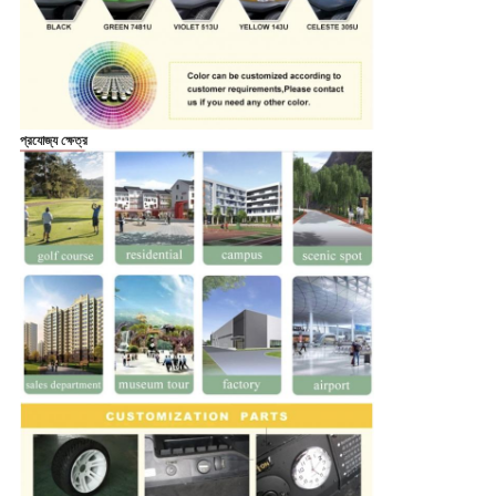
প্রযোজ্য ক্ষেত্র