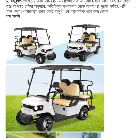
6. বহুমুখিতা:
আমাদের গল্ফ কার্ট বিভিন্ন বৈশিষ্ট্য এবং আনুষাঙ্গিক সঙ্গে কাস্টমাইজ করা যেতে
পারে আপনার চাহিদা অনুসারে, অতিরিক্ত সঞ্চয়স্থান থেকে আবহাওয়া সুরক্ষা পর্যন্ত, এটি
কোন গল্ফ খেলোয়াড়ের জন্য একটি বহুমুখী এবং ব্যবহারিক পছন্দ করে তোলে।
পণ্য প্রদর্শন