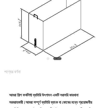
ম্যাপ
গোপনীয়তা
নীতি
পণ্যের বর্ণনা
আমরা শিল্প ফর্কলিফ্ট ব্যাটারি উৎপাদন একটি সরাসরি কারখানা
সরবরাহকারী।আমরা সম্পূর্ণ ব্যাটারি ব্যাংক বা কোষের মধ্যে প্রয়োজনীয়