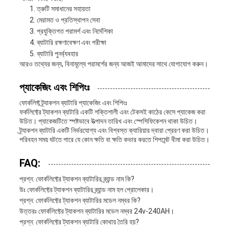
ত্রুটি সমাধানের সহায়তা
মেরামত ও প্রতিস্থাপন সেবা
প্রযুক্তিগত পরামর্শ এবং নির্দেশিকা
ব্যাটারি রক্ষণাবেক্ষণ এবং পরীক্ষা
ব্যাটারি পুনর্ব্যবহার
আরও তথ্যের জন্য, বিনামূল্যে পরামর্শের জন্য আজই আমাদের সাথে যোগাযোগ করুন।
প্যাকেজিং এবং শিপিংঃ
ফোর্কলিফ্ট ট্র্যাকশন ব্যাটারি প্যাকেজিং এবং শিপিংঃ
ফর্কলিফ্টের ট্যাকশন ব্যাটারি একটি শক্তিশালী এবং টেকসই কাঠের কেসে প্যাকেজ করা
উচিত। প্যাকেজটিতে স্পষ্টভাবে উত্পাদন তারিখ এবং স্পেসিফিকেশন থাকা উচিত।
ট্র্যাকশন ব্যাটারি একটি নির্ভরযোগ্য এবং বিশ্বস্ত ক্যারিয়ার দ্বারা প্রেরণ করা উচিত।
পরিবহন সময় ঘটতে পারে যে কোন ক্ষতি বা ক্ষতি কভার করতে শিপমেন্ট বীমা করা উচিত।
FAQ:
প্রশ্ন: ফোর্কলিফ্টের ট্যাকশন ব্যাটারির ব্র্যান্ড নাম কি?
উঃ ফোর্কলিফ্টের ট্যাকশন ব্যাটারির ব্র্যান্ড নাম হল প্রোলেকার।
প্রশ্ন: ফোর্কলিফ্টের ট্যাকশন ব্যাটারির মডেল নম্বর কি?
উত্তরঃ ফোর্কলিফ্টের ট্যাকশন ব্যাটারির মডেল নম্বর 24v-240AH।
প্রশ্ন: ফোর্কলিফ্টের ট্যাকশন ব্যাটারি কোথায় তৈরি হয়?