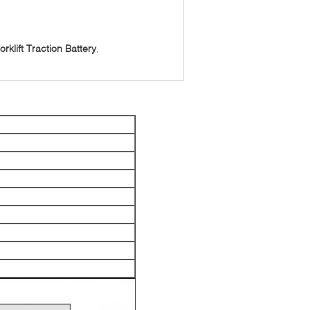
rklift Traction Battery
,