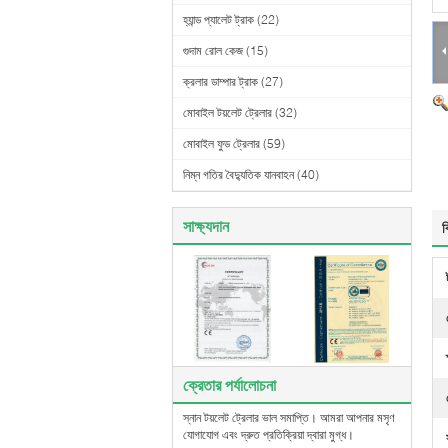
হ্যান্ড প্যালেট ট্রাক
(22)
গুদাম রোল কেজ
(15)
ক্রলার ডাম্পার ট্রাক
(27)
মোবাইল টয়লেট ট্রেলার
(32)
মোবাইল ফুড ট্রেলার
(59)
নিম্ন গতির বৈদ্যুতিক যানবাহন
(40)
সাক্ষ্যদান
ব
ক্রেতার পর্যালোচনা
স্নান টয়লেট ট্রেলার ভাল সমাপ্তি। আমরা আপনার মসৃণ
যোগাযোগ এবং দ্রুত প্রতিক্রিয়া দ্বারা মুগ্ধ।