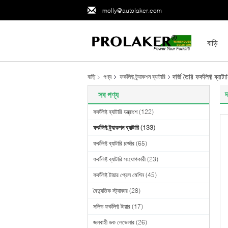
molly@autolaker.com
বাড়ি
দর্জি তৈরি ফর্কলিফ
বাড়ি
পণ্য
ফর্কলিফ্ট ট্র্যাকশন ব্যাটারি
সব পণ্য
ফর্কলিফ্ট ব্যাটারি যন্ত্রাংশ
(122)
ফর্কলিফ্ট ট্র্যাকশন ব্যাটারি
(133)
ফর্কলিফ্ট ব্যাটারি চার্জার
(65)
ফর্কলিফ্ট ব্যাটারি সংযোগকারী
(23)
ফর্কলিফ্ট টায়ার প্রেস মেশিন
(45)
বৈদ্যুতিক স্ট্যাকার
(28)
সলিড ফর্কলিফ্ট টায়ার
(17)
জলবাহী ডক লেভেলার
(26)