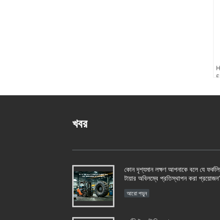
H
5
He
ব্
খবর
কোন দৃশ্যমান লক্ষণ আপনাকে বলে যে ফর্কলিফ
টায়ার অবিলম্বে প্রতিস্থাপন করা প্রয়োজন
আরো পড়ুন