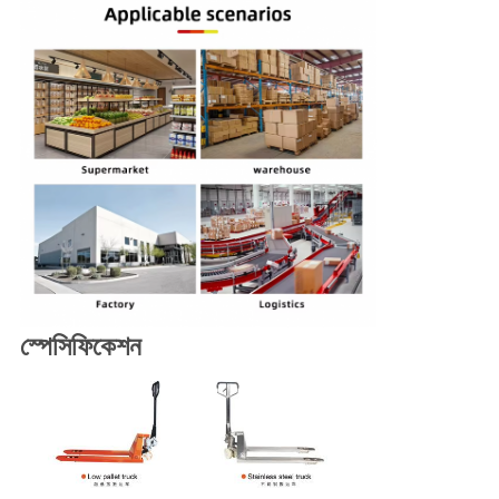
স্পেসিফিকেশন