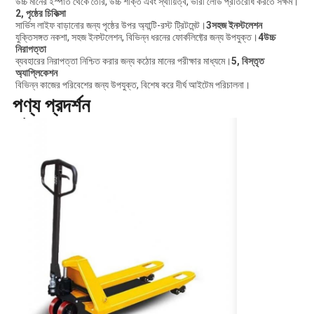
উচ্চ মানের ইস্পাত থেকে তৈরি, উচ্চ শক্তি এবং স্থায়িত্ব, ভারী লোড প্রতিরোধ করতে সক্ষম।
2, পৃষ্ঠের চিকিত্সা
সার্ভিস লাইফ বাড়ানোর জন্য পৃষ্ঠের উপর অ্যান্টি-রস্ট ট্রিটমেন্ট।
3সহজ ইনস্টলেশন
যুক্তিসঙ্গত নকশা, সহজ ইনস্টলেশন, বিভিন্ন ধরনের ফোর্কলিফ্টের জন্য উপযুক্ত।
4উচ্চ
নিরাপত্তা
ব্যবহারের নিরাপত্তা নিশ্চিত করার জন্য কঠোর মানের পরীক্ষার মাধ্যমে।
5, বিস্তৃত
অ্যাপ্লিকেশন
বিভিন্ন কাজের পরিবেশের জন্য উপযুক্ত, বিশেষ করে দীর্ঘ আইটেম পরিচালনা।
পণ্য প্রদর্শন