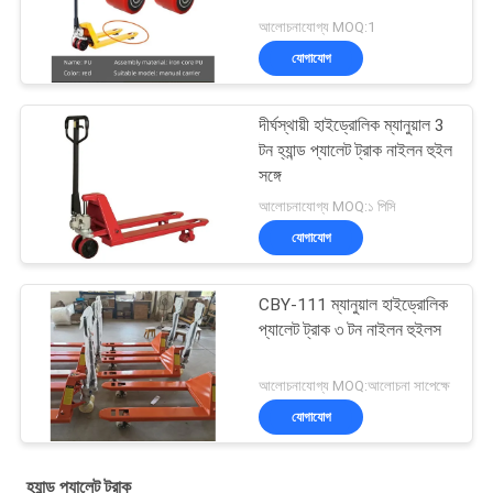
আলোচনাযোগ্য MOQ:1
যোগাযোগ
দীর্ঘস্থায়ী হাইড্রোলিক ম্যানুয়াল 3
টন হ্যান্ড প্যালেট ট্রাক নাইলন হুইল
সঙ্গে
আলোচনাযোগ্য MOQ:১ পিসি
যোগাযোগ
CBY-111 ম্যানুয়াল হাইড্রোলিক
প্যালেট ট্রাক ৩ টন নাইলন হুইলস
আলোচনাযোগ্য MOQ:আলোচনা সাপেক্ষে
যোগাযোগ
হ্যান্ড প্যালেট ট্রাক