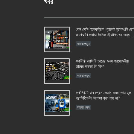
খবর
কেন সেমি-ইলেকট্রিক প্যালেট ট্রাকগুলি ছো
ও মাঝারি গুদামে দৈনিক স্ট্যাকিংয়ের জন্য ফু
ইলেকট্রিক মডেলকে ছাড়িয়ে যায়?
আরো পড়ুন
ফর্কলিফ্ট ব্যাটারি তারের জন্য প্রয়োজনীয়
তারের দক্ষতা কি কি?
আরো পড়ুন
ফর্কলিফ্ট টায়ার প্রেস কেনার সময় কোন মূল
পরামিতিগুলি উপেক্ষা করা যায় না?
আরো পড়ুন