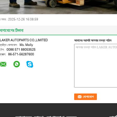
ব সময় : 2025-12-26 16:08:59
োগাযোগের ঠিকানা
LAKER AUTOPARTS CO.,LIMITED
আমাদের সরাসরি আপনার তদন্ত পাঠান
ব্যক্তি যোগাযোগ:
Ms. Molly
টেল:
0086 571 88053525
ফ্যাক্স:
86-571-56287600