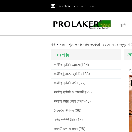
molly@autolaker.com
বাড়ি
প্রধান পরিবর্তন সতর্কতা: ২০২৬ সালে সমুদ্র 
বাড়ি
খবর
কো
সব পণ্য
ফর্কলিফ্ট ব্যাটারি যন্ত্রাংশ
(124)
প
ফর্কলিফ্ট ট্র্যাকশন ব্যাটারি
(136)
ফর্কলিফ্ট ব্যাটারি চার্জার
(66)
ফর্কলিফ্ট ব্যাটারি সংযোগকারী
(23)
ফর্কলিফ্ট টায়ার প্রেস মেশিন
(46)
বৈদ্যুতিক স্ট্যাকার
(36)
সলিড ফর্কলিফ্ট টায়ার
(17)
জলবাহী ডক লেভেলার
(26)