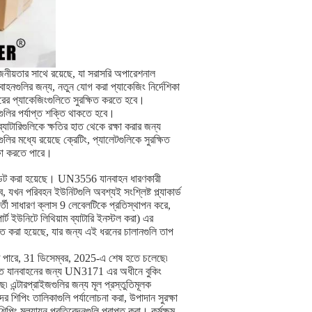
জনীয়তার সাথে রয়েছে, যা সরাসরি অপারেশনাল
লির জন্য, নতুন যোগ করা প্যাকেজিং নির্দেশিকা
ের প্যাকেজিংগুলিতে সুরক্ষিত করতে হবে।
গুলির পর্যাপ্ত শক্তি থাকতে হবে।
যাটারিগুলিকে ক্ষতির হাত থেকে রক্ষা করার জন্য
গুলির মধ্যে রয়েছে ক্রেটিং, প্যালেটগুলিকে সুরক্ষিত
্ষা করতে পারে।
 আপডেট করা হয়েছে। UN3556 যানবাহন ধারণকারী
 পরিবহন ইউনিটগুলি অবশ্যই সংশ্লিষ্ট প্ল্যাকার্ড
 সাধারণ ক্লাস 9 লেবেলটিকে প্রতিস্থাপন করে,
্ট ইউনিটে লিথিয়াম ব্যাটারি ইনস্টল করা) এর
করা হয়েছে, যার জন্য এই ধরনের চালানগুলি তাপ
পারে, 31 ডিসেম্বর, 2025-এ শেষ হতে চলেছে৷
 চালিত যানবাহনের জন্য UN3171 এর অধীনে বুকিং
ে৷ এন্টারপ্রাইজগুলির জন্য মূল প্রস্তুতিমূলক
 শিপিং তালিকাগুলি পর্যালোচনা করা, উপাদান সুরক্ষা
মূল্যায়ন প্রতিবেদনগুলি প্রাপ্ত করা। কর্মক্ষম