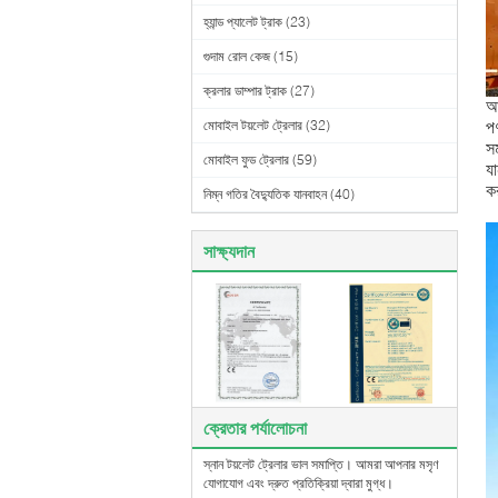
হ্যান্ড প্যালেট ট্রাক
(23)
গুদাম রোল কেজ
(15)
ক্রলার ডাম্পার ট্রাক
(27)
আ
মোবাইল টয়লেট ট্রেলার
(32)
পণ
সম
মোবাইল ফুড ট্রেলার
(59)
য
কর
নিম্ন গতির বৈদ্যুতিক যানবাহন
(40)
সাক্ষ্যদান
ক্রেতার পর্যালোচনা
স্নান টয়লেট ট্রেলার ভাল সমাপ্তি। আমরা আপনার মসৃণ
যোগাযোগ এবং দ্রুত প্রতিক্রিয়া দ্বারা মুগ্ধ।