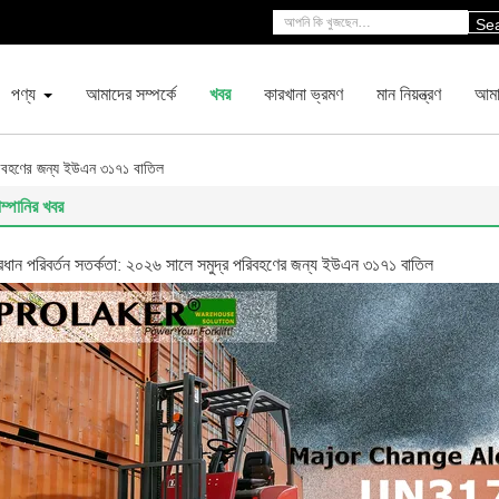
Se
পণ্য
আমাদের সম্পর্কে
খবর
কারখানা ভ্রমণ
মান নিয়ন্ত্রণ
আমা
পরিবহণের জন্য ইউএন ৩১৭১ বাতিল
ম্পানির খবর
্রধান পরিবর্তন সতর্কতা: ২০২৬ সালে সমুদ্র পরিবহণের জন্য ইউএন ৩১৭১ বাতিল