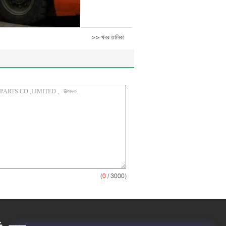
>> খবর তালিকা
(
0
/ 3000)