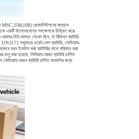
েশনে MSC.556(108) রেজোলিউশনের মাধ্যমে
র" দিকে একটি উল্লেখযোগ্য পদক্ষেপকে চিহ্নিত করে৷
আকার-ফিট-সমস্ত লেবেল ছিল, যা বিভিন্ন ব্যাটারি
ীনে, UN3171 শুধুমাত্র ওয়েট-সেল ব্যাটারি, সোডিয়াম-
্ধ থাকবে যখন ইনস্টল করা ব্যাটারির সাথে পরিবহন করা
 চালু করা হয়েছে: লিথিয়াম-আয়ন ব্যাটারি চালিত
সোডিয়াম-আয়ন ব্যাটারি চালিত যানগুলির জন্য