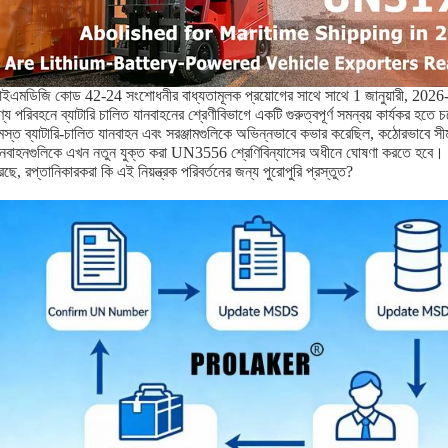
ইএমডিজি কোড 42-24 সংশোধনীর বাধ্যতামূলক প্রয়োগের সাথে সাথে 1 জানুয়ারী, 2026-এর 
্য পরিবহনে ব্যাটারি চালিত যানবাহনের শ্রেণীবিভাগে একটি গুরুত্বপূর্ণ সমন্বয় কার্যকর হতে 
স্ত ব্যাটারি-চালিত যানবাহন এবং সরঞ্জামগুলিকে অভিন্নভাবে কভার করেছিল, কঠোরভাবে সীমা
ানবাহনগুলিকে এখন নতুন যুক্ত করা UN3556 শ্রেণিবিন্যাসের অধীনে ঘোষণা করতে হবে। যে
ছে, রপ্তানিকারকরা কি এই নিয়ন্ত্রক পরিবর্তনের জন্য পুরোপুরি প্রস্তুত?