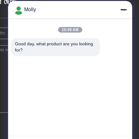
তা ছেড়ে
Molly
10:49 AM
Good day, what product are you looking 
for?