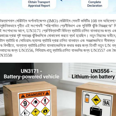
ন্টারন্যাশনাল মেরিটাইম অর্গানাইজেশন (IMO) মেরিটাইম সেফটি কমিটির 108 তম অধিব
ুষ্ঠানিকভাবে গৃহীত এই সংশোধনী "পরিশোধিত শ্রেণীবিভাগ এবং সুনির্দিষ্ট ঝুঁকি নিয়ন্ত্রণে
ই সংশোধনের আগে, UN3171 শ্রেণিবিন্যাসটি বিভিন্ন ব্যাটারি চালিত যানবাহনের জন্য এক-
রকারের দ্বারা সৃষ্ট স্বতন্ত্র ঝুঁকিগুলিকে মোকাবেলা করতে ব্যর্থ হয়েছিল। নতুন নিয়মের অধ
টাল ব্যাটারি বা সোডিয়াম-অ্যালয় ব্যাটারি দ্বারা চালিত যানবাহন এবং সরঞ্জামগুলিতে সীমাবদ
ে৷ বিপরীতে, অন্যান্য ব্যাটারি-চালিত যানবাহনগুলিকে কভার করার জন্য তিনটি নতুন UN নম্বর
ানবাহনের জন্য UN3556, লিথিয়াম-ধাতু ব্যাটারি-চালিত যানগুলির জন্য UN3557 এবং জৈব 
N3558৷