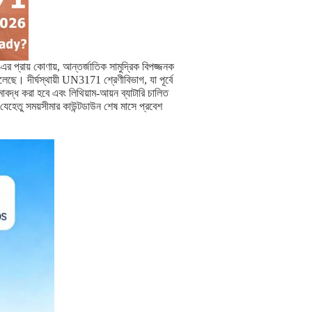
প্রায় কোণায়, আন্তর্জাতিক সামুদ্রিক বিপজ্জনক
চলেছে। দীর্ঘস্থায়ী UN3171 শ্রেণীবিভাগ, যা পূর্বে
বদ্ধ করা হবে এবং লিথিয়াম-আয়ন ব্যাটারি চালিত
হেতু সময়সীমার কাউন্টডাউন শেষ মাসে প্রবেশ