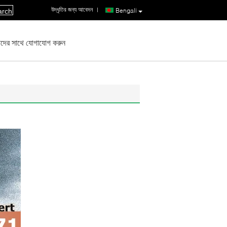
উদ্ধৃতির জন্য আবেদন
|
Bengali
arch
দের সাথে যোগাযোগ করুন