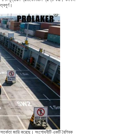
ত্বপূর্ণ।
়ে সতর্কতা জারি করেছে। সংশোধনীটি একটি বৈশ্বিক