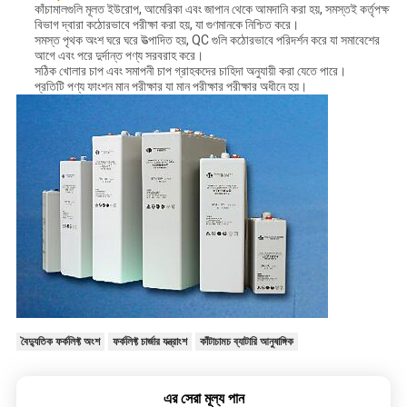
কাঁচামালগুলি মূলত ইউরোপ, আমেরিকা এবং জাপান থেকে আমদানি করা হয়, সমস্তই কর্তৃপক্ষ
বিভাগ দ্বারা কঠোরভাবে পরীক্ষা করা হয়, যা গুণমানকে নিশ্চিত করে।
সমস্ত পৃথক অংশ ঘরে ঘরে উত্পাদিত হয়, QC গুলি কঠোরভাবে পরিদর্শন করে যা সমাবেশের
আগে এবং পরে দুর্দান্ত পণ্য সরবরাহ করে।
সঠিক খোলার চাপ এবং সমাপনী চাপ গ্রাহকদের চাহিদা অনুযায়ী করা যেতে পারে।
প্রতিটি পণ্য ফাংশন মান পরীক্ষার যা মান পরীক্ষার পরীক্ষার অধীনে হয়।
বৈদ্যুতিক ফর্কলিফ্ট অংশ
ফর্কলিফ্ট চার্জার যন্ত্রাংশ
কাঁটাচামচ ব্যাটারি আনুষাঙ্গিক
এর সেরা মূল্য পান