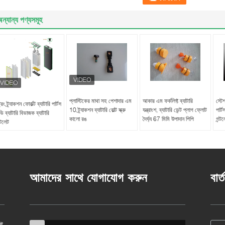
ন্যান্য পণ্যসমূহ
প্লাস্টিকের মাথা সহ পেশাদার এম
আকার এম ফর্কলিফ্ট ব্যাটারি
স্টেশ
ট্রং ট্র্যাকশন ফোর্কল্ট ব্যাটারি পার্টস
10 ট্র্যাকশন ব্যাটারি বোল্ট স্ক্রু
যন্ত্রাংশ, ব্যাটারি ভেন্ট প্লাগ ফ্লোট
পার্
ি ব্যাটারি বিভাজক ব্যাটারি
কালো রঙ
দৈর্ঘ্য 67 মিমি উপাদান পিপি
গন্ট
্টলেট
আমাদের সাথে যোগাযোগ করুন
বার্
্ট