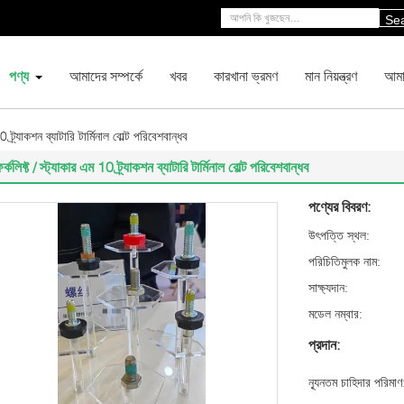
Se
পণ্য
আমাদের সম্পর্কে
খবর
কারখানা ভ্রমণ
মান নিয়ন্ত্রণ
আমা
0 ট্র্যাকশন ব্যাটারি টার্মিনাল বোল্ট পরিবেশবান্ধব
র্কলিফ্ট / স্ট্যাকার এম 10 ট্র্যাকশন ব্যাটারি টার্মিনাল বোল্ট পরিবেশবান্ধব
পণ্যের বিবরণ:
উৎপত্তি স্থল:
পরিচিতিমুলক নাম:
সাক্ষ্যদান:
মডেল নম্বার:
প্রদান:
ন্যূনতম চাহিদার পরিমাণ