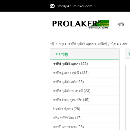
molly@autolaker.com
বাড়ি
ফর্কলিফ্ট / স্ট্যাকার এম 1
বাড়ি
পণ্য
ফর্কলিফ্ট ব্যাটারি যন্ত্রাংশ
ফ
সব পণ্য
ফর্কলিফ্ট ব্যাটারি যন্ত্রাংশ
(122)
ফর্কলিফ্ট ট্র্যাকশন ব্যাটারি
(133)
ফর্কলিফ্ট ব্যাটারি চার্জার
(65)
ফর্কলিফ্ট ব্যাটারি সংযোগকারী
(23)
ফর্কলিফ্ট টায়ার প্রেস মেশিন
(45)
বৈদ্যুতিক স্ট্যাকার
(28)
সলিড ফর্কলিফ্ট টায়ার
(17)
জলবাহী ডক লেভেলার
(26)