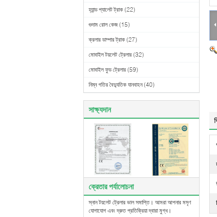
হ্যান্ড প্যালেট ট্রাক
(22)
গুদাম রোল কেজ
(15)
ক্রলার ডাম্পার ট্রাক
(27)
মোবাইল টয়লেট ট্রেলার
(32)
মোবাইল ফুড ট্রেলার
(59)
নিম্ন গতির বৈদ্যুতিক যানবাহন
(40)
সাক্ষ্যদান
ব
ক্রেতার পর্যালোচনা
স্নান টয়লেট ট্রেলার ভাল সমাপ্তি। আমরা আপনার মসৃণ
যোগাযোগ এবং দ্রুত প্রতিক্রিয়া দ্বারা মুগ্ধ।