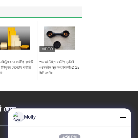
নারী ট্র্যাকশন ফর্কলিফ্ট ব্যাটারি
পারফেক্ট টাইপ ফর্কলিফ্ট ব্যাটারি
টস টিউবুলার সেপেটের ব্যাটারি
এক্সেসরিজ স্ক্রু সংযোগকারী Ø 25
লেট
মিমি নমনীয়
তা ছেড়ে
Molly
4:56 PM