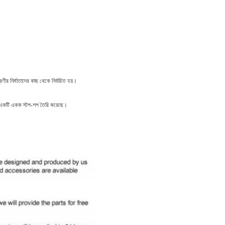
রেণীর নির্মাতাদের কাছ থেকে নির্বাচিত হয়।
ন্য একটি একক স্টপ-শপ তৈরি করেছে।