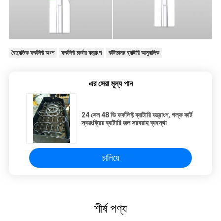
বৈদ্যুতিক ফর্কলিফ্ট অংশ
ফর্কলিফ্ট চার্জার যন্ত্রাংশ
কাঁটাচামচ ব্যাটারি আনুষাঙ্গিক
এর সেরা মূল্য পান
24 সেল 48 ভি ফর্কলিফ্ট ব্যাটারি যন্ত্রাংশ, গল্ফ কার্ট
স্বয়ংক্রিয় ব্যাটারি জল সরবরাহ ব্যবস্থা
চালিয়ে
শীর্ষ পণ্য