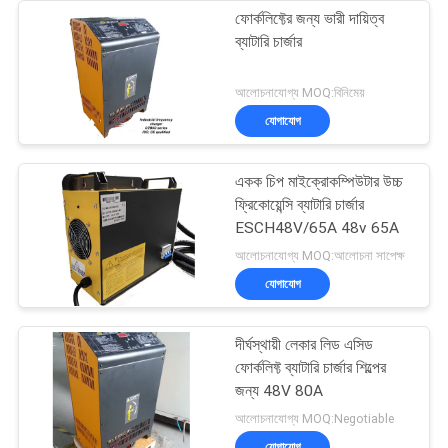
ফোর্কলিফ্টের জন্য ভারী দায়িত্ব
ব্যাটারি চার্জার
আলোচনাযোগ্য MOQ:বিনিমেয়
যোগাযোগ
একক চিপ মাইক্রোকম্পিউটার উচ্চ
ফ্রিকোয়েন্সি ব্যাটারি চার্জার
ESCH48V/65A 48v 65A
আলোচনাযোগ্য MOQ:আলোচনা সাপেক্ষ
যোগাযোগ
দীর্ঘস্থায়ী লেকার লিড এসিড
ফোর্কলিফ্ট ব্যাটারি চার্জার শিল্পের
জন্য 48V 80A
আলোচনাযোগ্য MOQ:Negotiable
যোগাযোগ