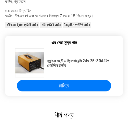
কার্টন, প্যালেটস
সরবরাহের বিস্তারিত:
অর্ডার নিশ্চিতকরণ এবং আমানতের বিরুদ্ধে 7 থেকে 15 দিনের মধ্যে।
কাঁটাচামচ ট্রাক ব্যাটারি চার্জার
লরি ব্যাটারি চার্জার
বৈদ্যুতিন ফর্কলিফ্ট চার্জার
এর সেরা মূল্য পান
হ্যান্ডল সহ উচ্চ ফ্রিকোয়েন্সি 24v 25-30A শিল্প
পোর্টেবল চার্জার
চালিয়ে
শীর্ষ পণ্য