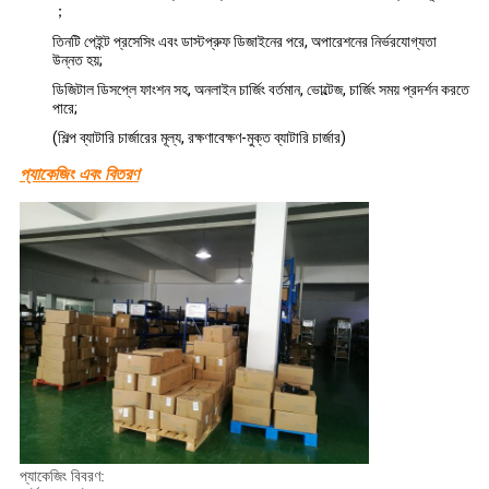
；
তিনটি পেইন্ট প্রসেসিং এবং ডাস্টপ্রুফ ডিজাইনের পরে, অপারেশনের নির্ভরযোগ্যতা
উন্নত হয়;
ডিজিটাল ডিসপ্লে ফাংশন সহ, অনলাইন চার্জিং বর্তমান, ভোল্টেজ, চার্জিং সময় প্রদর্শন করতে
পারে;
(শিল্প ব্যাটারি চার্জারের মূল্য, রক্ষণাবেক্ষণ-মুক্ত ব্যাটারি চার্জার)
প্যাকেজিং এবং বিতরণ
প্যাকেজিং বিবরণ: