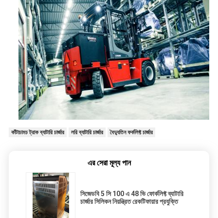
কাঁটাচামচ ট্রাক ব্যাটারি চার্জার
লরি ব্যাটারি চার্জার
বৈদ্যুতিন ফর্কলিফ্ট চার্জার
এর সেরা মূল্য পান
সিজেডবি 5 সি 100 এ 48 ভি ফোর্কলিফ্ট ব্যাটারি
চার্জার সিলিকন নিয়ন্ত্রিত রেকটিফায়ার প্রযুক্তি