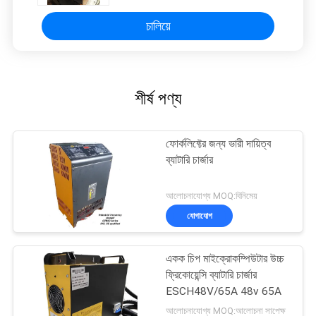
চালিয়ে
শীর্ষ পণ্য
ফোর্কলিফ্টের জন্য ভারী দায়িত্ব
ব্যাটারি চার্জার
আলোচনাযোগ্য MOQ:বিনিমেয়
যোগাযোগ
একক চিপ মাইক্রোকম্পিউটার উচ্চ
ফ্রিকোয়েন্সি ব্যাটারি চার্জার
ESCH48V/65A 48v 65A
আলোচনাযোগ্য MOQ:আলোচনা সাপেক্ষ