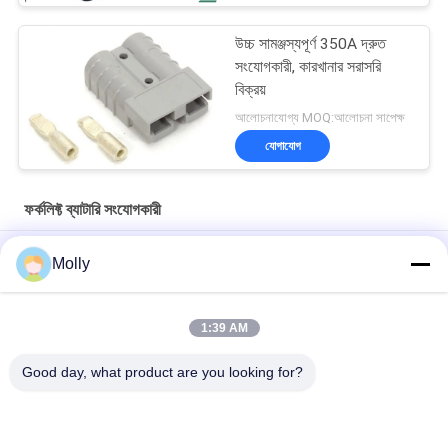
উচ্চ সামঞ্জস্যপূর্ণ 350A দ্রুত
সংযোগকারী, কারখানার সরাসরি
বিক্রয়
আলোচনাযোগ্য MOQ:আলোচনা সাপেক্ষ
যোগাযোগ
ফর্কলিফ্ট ব্যাটারি সংযোগকারী
এসসি 50 600 ভি 50 এ বাইপোলার ফর্কলিফ্ট ব্যাটারি সংযোগকারী, ফর্কলিফ্ট পাওয়ার
Molly
সংযোগকারী আইপি 20
বৈদ্যুতিন ফর্কলিফ্ট ব্যাটারি সংযোজকগুলি, ব্যাটারি দ্রুত সংযোগ প্লাগ এসসি 350 350 এ
1:39 AM
টেকসই কাস্টম শিল্প ব্যাটারি সংযোজকগুলি 2 ফর্কলিফ্ট / স্ট্যাকারের জন্য পিন
Good day, what product are you looking for?
সব