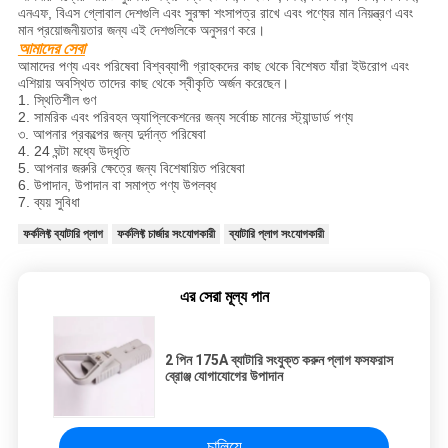
এনএফ, বিএস গ্লোবাল দেশগুলি এবং সুরক্ষা শংসাপত্র রাখে এবং পণ্যের মান নিয়ন্ত্রণ এবং
মান প্রয়োজনীয়তার জন্য এই দেশগুলিকে অনুসরণ করে।
আমাদের সেবা
আমাদের পণ্য এবং পরিষেবা বিশ্বব্যাপী গ্রাহকদের কাছ থেকে বিশেষত যাঁরা ইউরোপ এবং
এশিয়ায় অবস্থিত তাদের কাছ থেকে স্বীকৃতি অর্জন করেছেন।
1. স্থিতিশীল গুণ
2. সামরিক এবং পরিবহন অ্যাপ্লিকেশনের জন্য সর্বোচ্চ মানের স্ট্যান্ডার্ড পণ্য
৩. আপনার প্রকল্পের জন্য দুর্দান্ত পরিষেবা
4. 24 ঘন্টা মধ্যে উদ্ধৃতি
5. আপনার জরুরি ক্ষেত্রে জন্য বিশেষায়িত পরিষেবা
6. উপাদান, উপাদান বা সমাপ্ত পণ্য উপলব্ধ
7. ব্যয় সুবিধা
ফর্কলিফ্ট ব্যাটারি প্লাগ
ফর্কলিফ্ট চার্জার সংযোগকারী
ব্যাটারি প্লাগ সংযোগকারী
এর সেরা মূল্য পান
2 পিন 175A ব্যাটারি সংযুক্ত করুন প্লাগ ফসফরাস
ব্রোঞ্জ যোগাযোগের উপাদান
চালিয়ে