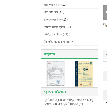
হ্যান্ড প্যালেট ট্রাক
(22)
গুদাম রোল কেজ
(15)
ক্রলার ডাম্পার ট্রাক
(27)
মোবাইল টয়লেট ট্রেলার
(32)
মোবাইল ফুড ট্রেলার
(59)
নিম্ন গতির বৈদ্যুতিক যানবাহন
(40)
সাক্ষ্যদান
ব
ক্রেতার পর্যালোচনা
স্নান টয়লেট ট্রেলার ভাল সমাপ্তি। আমরা আপনার মসৃণ
প
যোগাযোগ এবং দ্রুত প্রতিক্রিয়া দ্বারা মুগ্ধ।