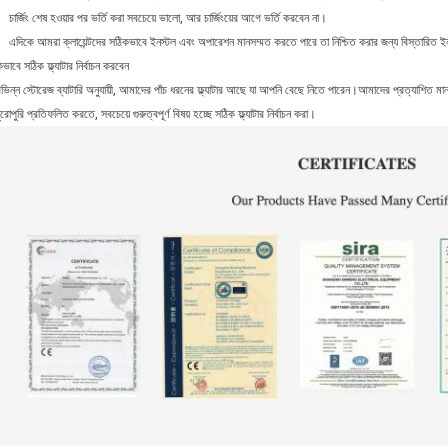
চার্জিং শেষ হওয়ার পর ভর্তি করা সবচেয়ে ভালো, আর চার্জিংয়ের আগে ভর্তি করবেন না।
এদিকে আমরা ক্লায়েন্টদের সঠিকভাবে ইনস্টল এবং অপারেশন মানসম্মত করতে পারে তা নিশ্চিত করার জন্য বিস্তারি
িভাবে সঠিক ফ্ল্যাটার নির্বাচন করবেন
িভিন্ন স্টোরেজ ব্যাটারি অনুযায়ী, আমাদের পাঁচ ধরনের ফ্ল্যাটার আছে যা আপনি বেছে নিতে পারেন।আমাদের প্রত্যাশিত মান
ুরোপুরি প্রতিফলিত করতে, সবচেয়ে গুরুত্বপূর্ণ বিষয় হচ্ছে সঠিক ফ্ল্যাটার নির্বাচন করা।