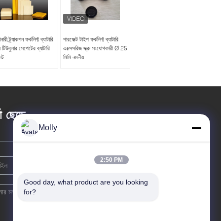
নারী ট্র্যাকশন ফর্কলিফ্ট ব্যাটারি
পারফেক্ট টাইপ ফর্কলিফ্ট ব্যাটারি
টস টিউবুলার সেপেটের ব্যাটারি
এক্সেসরিজ স্ক্রু সংযোগকারী Ø 25
লেট
মিমি নমনীয়
তা ছেড়ে
Molly
2:50 PM
Good day, what product are you looking 
for?