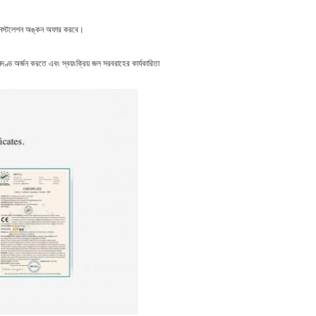
ত ইনস্টলেশন অঙ্কন অফার করবে।
দণ্ড অর্জন করতে এবং স্বয়ংক্রিয় জল সরবরাহের কার্যকারিতা