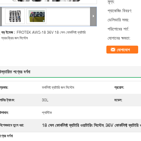
মূল্য:
প্যাকেজিং বিবরণ:
ডেলিভারি সময়:
পরিশোধের শর্ত:
বড় ইমেজ :
FROTEK AWS-18 36V 18 সেল ফোর্কলিফ্ট ব্যাটারি
যোগানের ক্ষমতা:
স্বয়ংক্রিয় জল সিস্টেম
যোগাযোগ
িস্তারিত পণ্যের বর্ণনা
প্রকার:
ফর্কলিফ্ট ব্যাটারি জল সিস্টেম
প্রয়োগ:
পানির ট্যাংক:
30L
মডেল:
উপাদান:
প্লাস্টিক
18 সেল ফোর্কলিফ্ট ব্যাটারি ওয়াটারিং সিস্টেম
36V ফোর্কলিফ্ট ব্যাটারি ও
বিশেষভাবে তুলে ধরা:
,
ণ্যের বর্ণনা