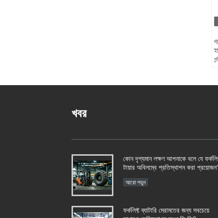
স্
ইভ
গন
খবর
কোন দৃশ্যমান লক্ষণ আপনাকে বলে যে ফর্কলিফ
টায়ার অবিলম্বে প্রতিস্থাপন করা প্রয়োজন
আরো পড়ুন
ফর্কলিফ্ট ব্যাটারি মেরামতের জন্য সবচেয়ে