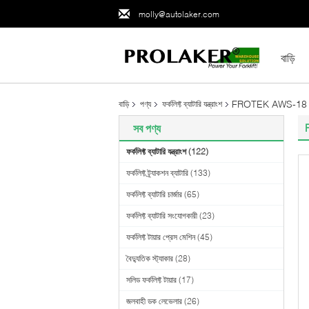
molly@autolaker.com
বাড়ি
FROTEK AWS-18 36V 18
বাড়ি
পণ্য
ফর্কলিফ্ট ব্যাটারি যন্ত্রাংশ
F
সব পণ্য
ফর্কলিফ্ট ব্যাটারি যন্ত্রাংশ
(122)
ফর্কলিফ্ট ট্র্যাকশন ব্যাটারি
(133)
ফর্কলিফ্ট ব্যাটারি চার্জার
(65)
ফর্কলিফ্ট ব্যাটারি সংযোগকারী
(23)
ফর্কলিফ্ট টায়ার প্রেস মেশিন
(45)
বৈদ্যুতিক স্ট্যাকার
(28)
সলিড ফর্কলিফ্ট টায়ার
(17)
জলবাহী ডক লেভেলার
(26)