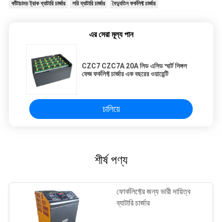
কাঁটাচামচ ট্রাক ব্যাটারি চার্জার
লরি ব্যাটারি চার্জার
বৈদ্যুতিন ফর্কলিফ্ট চার্জার
এর সেরা মূল্য পান
CZC7 CZC7A 20A লিড এসিড স্মার্ট সিঙ্গল
ফেজ ফর্কলিফ্ট চার্জার এক বছরের ওয়ারেন্টি
চালিয়ে
শীর্ষ পণ্য
ফোর্কলিফ্টের জন্য ভারী দায়িত্ব
ব্যাটারি চার্জার