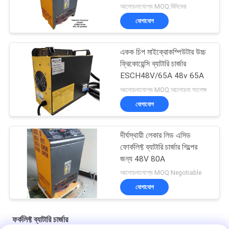
আলোচনাযোগ্য MOQ:বিনিমেয়
যোগাযোগ
একক চিপ মাইক্রোকম্পিউটার উচ্চ
ফ্রিকোয়েন্সি ব্যাটারি চার্জার
ESCH48V/65A 48v 65A
আলোচনাযোগ্য MOQ:আলোচনা সাপেক্ষ
যোগাযোগ
দীর্ঘস্থায়ী লেকার লিড এসিড
ফোর্কলিফ্ট ব্যাটারি চার্জার শিল্পের
জন্য 48V 80A
আলোচনাযোগ্য MOQ:Negotiable
যোগাযোগ
ফর্কলিফ্ট ব্যাটারি চার্জার