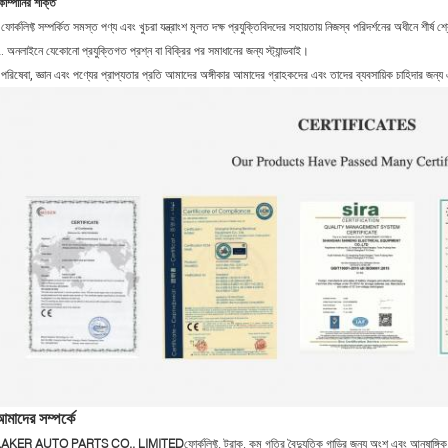
োম্পানির শক্তি
ফোর্কলিফ্ট সম্পর্কিত সমস্ত পণ্য এবং খুচরা যন্ত্রাংশ মূলত দক্ষ প্রযুক্তিবিদদের সহায়তায় নিজস্ব পরিদর্শনের অধীনে শীর্ষ শ্
. অনলাইনে যেকোনো প্রযুক্তিগত প্রশ্ন বা বিক্রির পর সমাধানের জন্য স্ট্যান্ডবাই।
পরিষেবা, জ্ঞান এবং পণ্যের প্রাপ্যতার প্রতি আমাদের অঙ্গীকার আমাদের গ্রাহকদের এবং তাদের ব্যবসায়িক চাহিদার জন
মাদের সম্পর্কে
LAKER AUTO PARTS CO., LIMITED
ফোর্কলিফ্ট, ট্রাক, কম গতির বৈদ্যুতিক গাড়ির জন্য অংশ এবং আনুষাঙ্