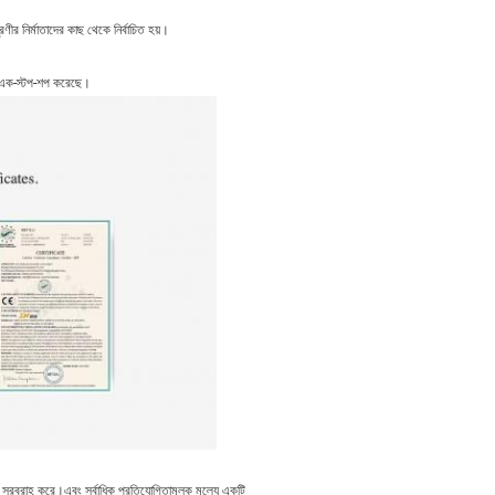
রেণীর নির্মাতাদের কাছ থেকে নির্বাচিত হয়।
্য এক-স্টপ-শপ করেছে।
গিক সরবরাহ করে।এবং সর্বাধিক প্রতিযোগিতামূলক মূল্যে একটি