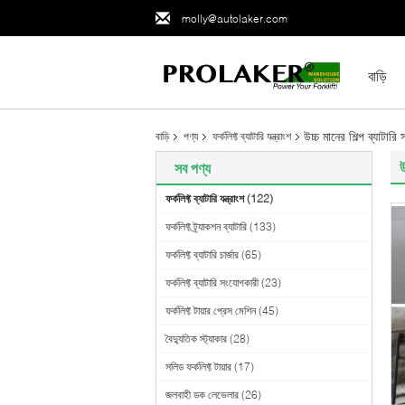
molly@autolaker.com
বাড়ি
উচ্চ মানের শিল্প ব্যাটারি
বাড়ি
পণ্য
ফর্কলিফ্ট ব্যাটারি যন্ত্রাংশ
উ
সব পণ্য
ফর্কলিফ্ট ব্যাটারি যন্ত্রাংশ
(122)
ফর্কলিফ্ট ট্র্যাকশন ব্যাটারি
(133)
ফর্কলিফ্ট ব্যাটারি চার্জার
(65)
ফর্কলিফ্ট ব্যাটারি সংযোগকারী
(23)
ফর্কলিফ্ট টায়ার প্রেস মেশিন
(45)
বৈদ্যুতিক স্ট্যাকার
(28)
সলিড ফর্কলিফ্ট টায়ার
(17)
জলবাহী ডক লেভেলার
(26)