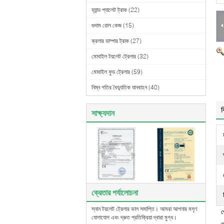
হ্যান্ড প্যালেট ট্রাক
(22)
গুদাম রোল কেজ
(15)
ক্রলার ডাম্পার ট্রাক
(27)
মোবাইল টয়লেট ট্রেলার
(32)
মোবাইল ফুড ট্রেলার
(59)
নিম্ন গতির বৈদ্যুতিক যানবাহন
(40)
ব
সাক্ষ্যদান
ক্রেতার পর্যালোচনা
স্নান টয়লেট ট্রেলার ভাল সমাপ্তি। আমরা আপনার মসৃণ
প
যোগাযোগ এবং দ্রুত প্রতিক্রিয়া দ্বারা মুগ্ধ।