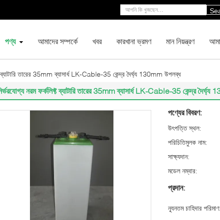
Se
পণ্য
আমাদের সম্পর্কে
খবর
কারখানা ভ্রমণ
মান নিয়ন্ত্রণ
আমা
ফ্ট ব্যাটারি তারের 35mm ব্যাসার্ধ LK-Cable-35 কেন্দ্র দৈর্ঘ্য 130mm উপলব্ধ
ির্ভরযোগ্য নরম ফর্কলিফ্ট ব্যাটারি তারের 35mm ব্যাসার্ধ LK-Cable-35 কেন্দ্র দৈর্ঘ
পণ্যের বিবরণ:
উৎপত্তি স্থল:
পরিচিতিমুলক নাম:
সাক্ষ্যদান:
মডেল নম্বার:
প্রদান:
ন্যূনতম চাহিদার পরিমাণ