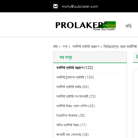
molly@autolaker.com
বাড়ি
নির্ভরযোগ্য নরম ফর্কলি
বাড়ি
পণ্য
ফর্কলিফ্ট ব্যাটারি যন্ত্রাংশ
ন
সব পণ্য
ফর্কলিফ্ট ব্যাটারি যন্ত্রাংশ
(122)
ফর্কলিফ্ট ট্র্যাকশন ব্যাটারি
(133)
ফর্কলিফ্ট ব্যাটারি চার্জার
(65)
ফর্কলিফ্ট ব্যাটারি সংযোগকারী
(23)
ফর্কলিফ্ট টায়ার প্রেস মেশিন
(45)
বৈদ্যুতিক স্ট্যাকার
(28)
সলিড ফর্কলিফ্ট টায়ার
(17)
জলবাহী ডক লেভেলার
(26)