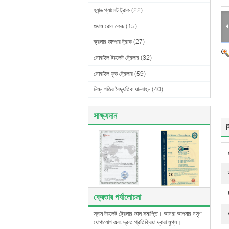
হ্যান্ড প্যালেট ট্রাক
(22)
গুদাম রোল কেজ
(15)
ক্রলার ডাম্পার ট্রাক
(27)
মোবাইল টয়লেট ট্রেলার
(32)
মোবাইল ফুড ট্রেলার
(59)
নিম্ন গতির বৈদ্যুতিক যানবাহন
(40)
সাক্ষ্যদান
ব
ক্রেতার পর্যালোচনা
স্নান টয়লেট ট্রেলার ভাল সমাপ্তি। আমরা আপনার মসৃণ
যোগাযোগ এবং দ্রুত প্রতিক্রিয়া দ্বারা মুগ্ধ।