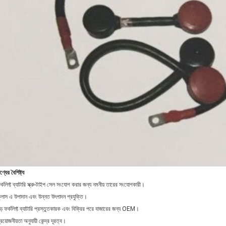
ণ্যের বৈশিষ্ট্য
র্কলিফ্ট ব্যাটারি স্ক্রু-টাইপ সেল সংযোগ করার জন্য নমনীয় তারের সংযোগকারী।
্লাস এ উপাদান এবং উন্নত উৎপাদন প্রযুক্তি।
ড় ফর্কলিফ্ট ব্যাটারি প্রস্তুতকারক এবং বিক্রির পরে বাজারের জন্য OEM।
্রয়োজনীয়তা অনুযায়ী কেন্দ্র দূরত্ব।