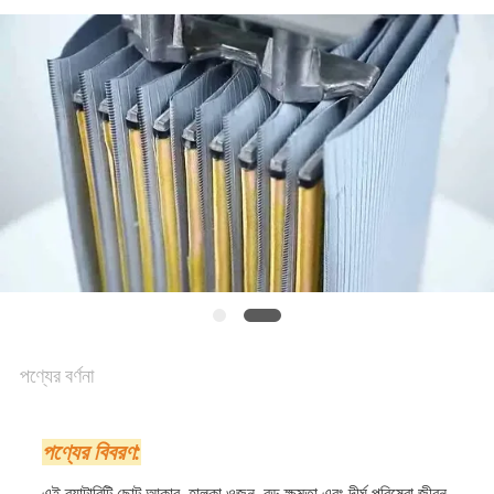
গোপনীয়তা
নীতি
পণ্যের বর্ণনা
পণ্যের বিবরণ:
এই ব্যাটারিটি ছোট আকার, হালকা ওজন, বড় ক্ষমতা এবং দীর্ঘ পরিষেবা জীবন