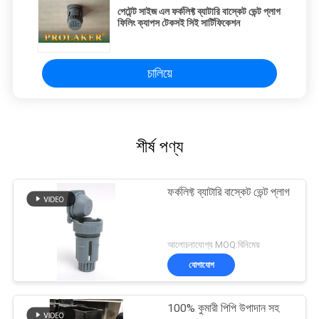
পেটেন্ট সাইজ এল ফর্কলিফ্ট ব্যাটারি বাস্কেট ভেন্ট প্লাগ
ফিলিং ক্যাপস টেকসই সিই সার্টিফিকেশন
চালিয়ে
শীর্ষ পণ্য
ফর্কলিফ্ট ব্যাটারি বাস্কেট ভেন্ট প্লাগ
আলোচনাযোগ্য MOQ:বিনিমেয়
যোগাযোগ
100% কুমারী পিপি উপাদান সহ