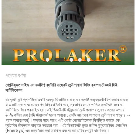
পণ্যের বর্ণনা
পেটেন্টযুক্ত সাইজ এস ফর্কলিফ্ট ব্যাটারি বাস্কেট ভেন্ট প্লাগ ফিলিং ক্যাপস টেকসই সিই
সার্টিফিকেশন
বাস্কেট ভেন্ট প্লাগটিতে একটি অনন্য ডিজাইন রয়েছে যার একটি অভ্যন্তরীণ টপ কভার রয়েছে
যা একটি দেয়াল-আঘাতের প্রতিক্রিয়া তৈরি করে, স্বয়ংক্রিয়ভাবে পাতিত জল তৈরি করে যা
ব্যাটারিতে ফিরে প্রবাহিত হয়। এই ডিজাইনটি স্ট্যান্ডার্ড ভেন্ট প্লাগের তুলনায় জলের অপচয়
৬০% কমিয়ে দেয় (যদি স্ট্যান্ডার্ড জলের অপচয় ১ কেজি হয়, তবে আমাদের ভেন্ট প্লাগ মাত্র ৪০০
গ্রাম অপচয় করে)। সময়ের সাথে সাথে, এটি প্লেট পোলারাইজেশন বিলম্বিত করতে এবং
ব্যাটারির জীবনকাল বাড়াতে সহায়তা করে। এই ডিজাইনটি মূলত মার্কিন যুক্তরাষ্ট্রের এনারসিস
(EnerSys) এর জন্য তৈরি করা হয়েছিল এবং আমরা এটির পেটেন্ট ধারণ করি।