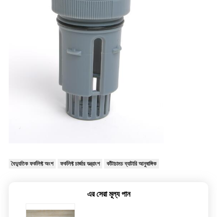
বৈদ্যুতিক ফর্কলিফ্ট অংশ
ফর্কলিফ্ট চার্জার যন্ত্রাংশ
কাঁটাচামচ ব্যাটারি আনুষাঙ্গিক
এর সেরা মূল্য পান