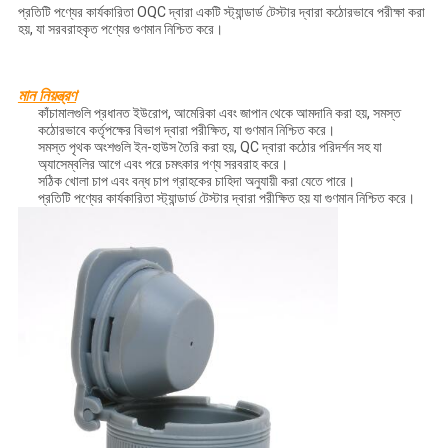
প্রতিটি পণ্যের কার্যকারিতা OQC দ্বারা একটি স্ট্যান্ডার্ড টেস্টার দ্বারা কঠোরভাবে পরীক্ষা করা
হয়, যা সরবরাহকৃত পণ্যের গুণমান নিশ্চিত করে।
মান নিয়ন্ত্রণ
কাঁচামালগুলি প্রধানত ইউরোপ, আমেরিকা এবং জাপান থেকে আমদানি করা হয়, সমস্ত
কঠোরভাবে কর্তৃপক্ষের বিভাগ দ্বারা পরীক্ষিত, যা গুণমান নিশ্চিত করে।
সমস্ত পৃথক অংশগুলি ইন-হাউস তৈরি করা হয়, QC দ্বারা কঠোর পরিদর্শন সহ যা
অ্যাসেম্বলির আগে এবং পরে চমৎকার পণ্য সরবরাহ করে।
সঠিক খোলা চাপ এবং বন্ধ চাপ গ্রাহকের চাহিদা অনুযায়ী করা যেতে পারে।
প্রতিটি পণ্যের কার্যকারিতা স্ট্যান্ডার্ড টেস্টার দ্বারা পরীক্ষিত হয় যা গুণমান নিশ্চিত করে।